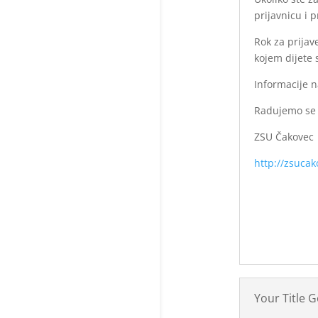
prijavnicu i 
Rok za prijav
kojem dijete 
Informacije n
Radujemo se 
ZSU Čakovec
http://zsuca
Your Title 